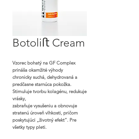
Botoliﬅ Cream
Vzorec bohatý na GF Complex
prináša okamžité výhody
chronicky suchá, dehydrovaná a
predčasne starnúca pokožka.
Stimuluje tvorbu kolagénu, redukuje
vrásky,
zabraňuje vysušeniu a obnovuje
stratenú úroveň vlhkosti, pričom
poskytujúci „životný efekt“. Pre
všetky typy pleti.