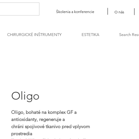
Školenia a konferencie
O nás
CHIRURGICKÉ INŠTRUMENTY
ESTETIKA
Search Res
Oligo
Oligo, bohaté na komplex GF a
antioxidanty, regeneruje a
chráni spojivové tkanivo pred vplyvom
prostredia