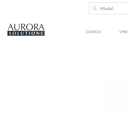
DOMOV
VYR