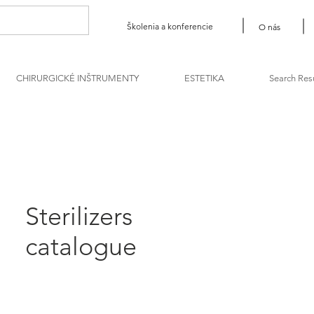
Školenia a konferencie
O nás
CHIRURGICKÉ INŠTRUMENTY
ESTETIKA
Search Res
Sterilizers
catalogue