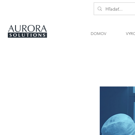
DOMOV
VYR